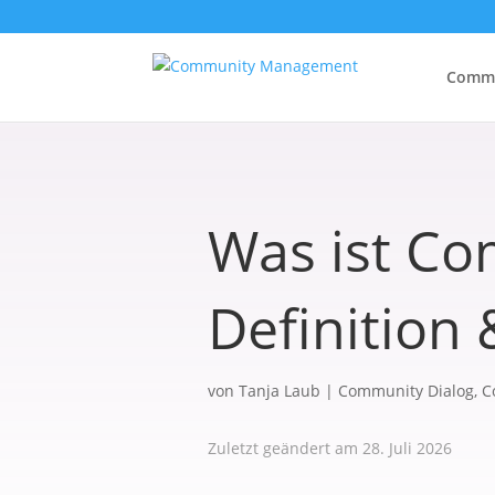
Commu
Was ist C
Definition
von
Tanja Laub
|
Community Dialog
,
C
Zuletzt geändert am 28. Juli 2026