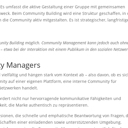
. Es umfasst die aktive Gestaltung einer Gruppe mit gemeinsamen
eck. Beim Community Building wird eine Struktur geschaffen, in 
die Community aktiv mitgestalten. Es ist strategischer, langfristig
nity Building möglich. Community Management kann jedoch auch ohn
– etwa bei der Interaktion mit einem Publikum in den sozialen Netzwe
ty Managers
ielfältig und hängen stark vom Kontext ab – also davon, ob es si
ty auf einer eigenen Plattform, eine interne Community für
Netzwerken handelt.
erfordert nicht nur hervorragende kommunikative Fähigkeiten und
eit, die Marke authentisch zu repräsentieren.
ussionen, die schnelle und emphatische Beantwortung von Fragen, 
 Schaffen einer einladenden sowie unterstützenden Umgebung.