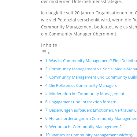
der modernen Unternehmensstrategie.
Ich begleite seit 20 Jahren Organisationen 
wie viel Potenzial verschenkt wird, wenn die Rol
Community Management bedeutet, wie es sic
ein Community Manager übernimmt.
Inhalte
Was ist Community Management? Eine Definiti
Community Management vs. Social Media Man
Community Management und Community Building
Die Rolle eines Community Managers
Moderation im Community Management
Engagement und Interaktion fördern
Beziehungen aufbauen: Emotionen, Vertrauen u
Herausforderungen im Community Managemen
Wer braucht Community Management?
Warum ist Community Management wichtig?