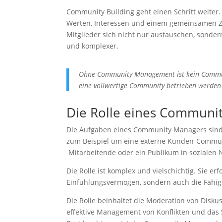
Community Building geht einen Schritt weiter
Werten, Interessen und einem gemeinsamen Zw
Mitglieder sich nicht nur austauschen, sondern 
und komplexer.
Ohne Community Management ist kein Commu
eine vollwertige Community betrieben werden 
Die Rolle eines Communi
Die Aufgaben eines Community Managers sind v
zum Beispiel um eine externe Kunden-Communi
Mitarbeitende oder ein Publikum in sozialen 
Die Rolle ist komplex und vielschichtig. Sie 
Einfühlungsvermögen, sondern auch die Fähigk
Die Rolle beinhaltet die Moderation von Disk
effektive Management von Konflikten und das