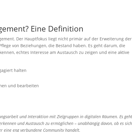
ement? Eine Definition
ent. Der Hauptfokus liegt nicht primär auf der Erweiterung der
flege von Beziehungen, die Bestand haben. Es geht darum, die
ennen, echtes Interesse am Austausch zu zeigen und eine aktive
agiert halten
men und bearbeiten
gsarbeit und Interaktion mit Zielgruppen in digitalen Räumen. Es geh
u erkennen und Austausch zu ermöglichen – unabhängig davon, ob es sic
der eine eng verbundene Community handelt.