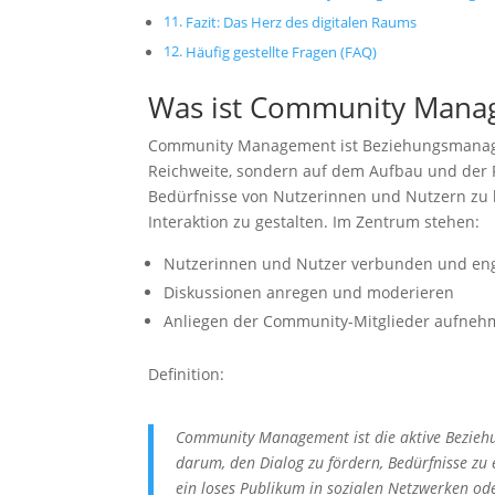
Fazit: Das Herz des digitalen Raums
Häufig gestellte Fragen (FAQ)
Was ist Community Manag
Community Management ist Beziehungsmanagem
Reichweite, sondern auf dem Aufbau und der P
Bedürfnisse von Nutzerinnen und Nutzern zu k
Interaktion zu gestalten. Im Zentrum stehen:
Nutzerinnen und Nutzer verbunden und eng
Diskussionen anregen und moderieren
Anliegen der Community-Mitglieder aufneh
Definition:
Community Management ist die aktive Beziehun
darum, den Dialog zu fördern, Bedürfnisse z
ein loses Publikum in sozialen Netzwerken o