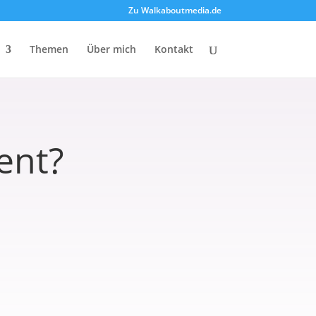
Zu Walkaboutmedia.de
Themen
Über mich
Kontakt
ent?