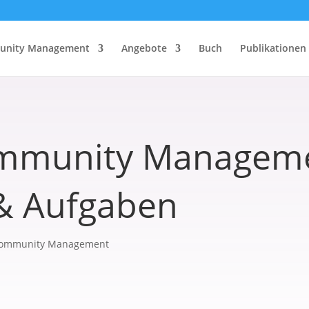
nity Management
Angebote
Buch
Publikationen
ommunity Managem
 & Aufgaben
ommunity Management