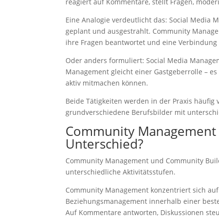
reagiert auf Kommentare, stellt Fragen, moder
Eine Analogie verdeutlicht das: Social Media
geplant und ausgestrahlt. Community Managem
ihre Fragen beantwortet und eine Verbindung h
Oder anders formuliert: Social Media Manage
Management gleicht einer Gastgeberrolle – e
aktiv mitmachen können.
Beide Tätigkeiten werden in der Praxis häufi
grundverschiedene Berufsbilder mit unterschi
Community Management u
Unterschied?
Community Management und Community Buildi
unterschiedliche Aktivitätsstufen.
Community Management konzentriert sich auf d
Beziehungsmanagement innerhalb einer besteh
Auf Kommentare antworten, Diskussionen steue