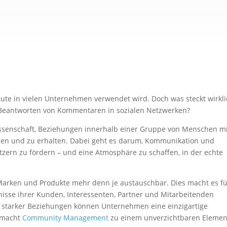
ute in vielen Unternehmen verwendet wird. Doch was steckt wirkl
 Beantworten von Kommentaren in sozialen Netzwerken?
senschaft, Beziehungen innerhalb einer Gruppe von Menschen m
gen und zu erhalten. Dabei geht es darum, Kommunikation und
zern zu fördern – und eine Atmosphäre zu schaffen, in der echte
arken und Produkte mehr denn je austauschbar. Dies macht es f
nisse ihrer Kunden, Interessenten, Partner und Mitarbeitenden
 starker Beziehungen können Unternehmen eine einzigartige
s macht
Community Management
zu einem unverzichtbaren Elemen