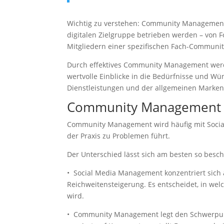
Wichtig zu verstehen: Community Management 
digitalen Zielgruppe betrieben werden – von 
Mitgliedern einer spezifischen Fach-Communit
Durch effektives Community Management werde
wertvolle Einblicke in die Bedürfnisse und W
Dienstleistungen und der allgemeinen Markens
Community Management v
Community Management wird häufig mit Social 
der Praxis zu Problemen führt.
Der Unterschied lässt sich am besten so besch
• Social Media Management konzentriert sich
Reichweitensteigerung. Es entscheidet, in wel
wird.
• Community Management legt den Schwerpunkt