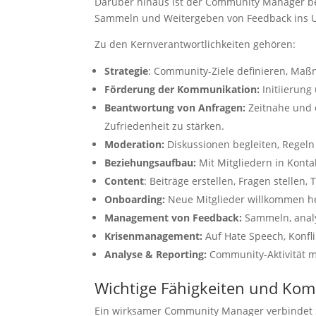
Darüber hinaus ist der Community Manager b
Sammeln und Weitergeben von Feedback ins U
Zu den Kernverantwortlichkeiten gehören:
Strategie
: Community-Ziele definieren, Ma
Förderung der Kommunikation:
Initiierung
Beantwortung von Anfragen:
Zeitnahe und 
Zufriedenheit zu stärken.
Moderation:
Diskussionen begleiten, Regeln 
Beziehungsaufbau:
Mit Mitgliedern in Kontak
Content
: Beiträge erstellen, Fragen stellen
Onboarding:
Neue Mitglieder willkommen h
Management von Feedback:
Sammeln, anal
Krisenmanagement:
Auf Hate Speech, Konfli
Analyse & Reporting:
Community-Aktivität 
Wichtige Fähigkeiten und Ko
Ein wirksamer Community Manager verbindet S