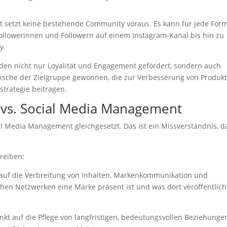
setzt keine bestehende Community voraus. Es kann für jede For
Followerinnen und Followern auf einem Instagram-Kanal bis hin zu
y.
n nicht nur Loyalität und Engagement gefördert, sondern auch
ünsche der Zielgruppe gewonnen, die zur Verbesserung von Produkt
trategie beitragen.
s. Social Media Management
Media Management gleichgesetzt. Das ist ein Missverständnis, da
reiben:
 auf die Verbreitung von Inhalten, Markenkommunikation und
chen Netzwerken eine Marke präsent ist und was dort veröffentlich
 auf die Pflege von langfristigen, bedeutungsvollen Beziehungen