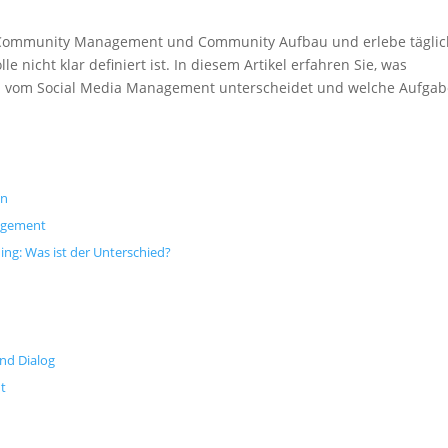
im Community Management und Community Aufbau und erlebe täglic
le nicht klar definiert ist. In diesem Artikel erfahren Sie, was
h vom Social Media Management unterscheidet und welche Aufga
on
agement
: Was ist der Unterschied?
nd Dialog
t