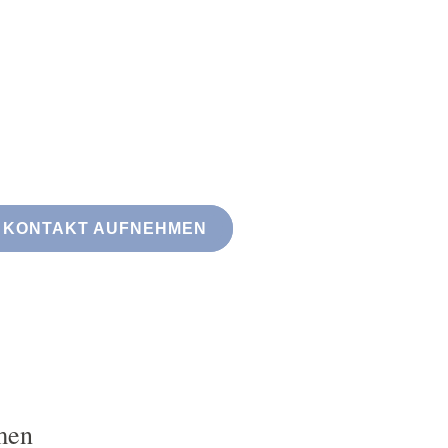
KONTAKT AUFNEHMEN
men