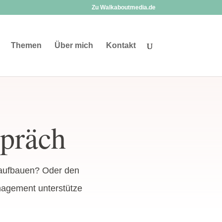
Zu Walkaboutmedia.de
Themen
Über mich
Kontakt
spräch
 aufbauen? Oder den
nagement unterstütze