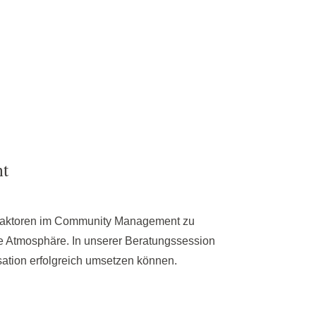
t
gsfaktoren im Community Management zu
de Atmosphäre. In unserer Beratungssession
sation erfolgreich umsetzen können.