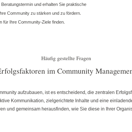
 Beratungstermin und erhalten Sie praktische
Ihre Community zu stärken und zu fördern.
für Ihre Community-Ziele finden.
Häufig gestellte Fragen
Erfolgsfaktoren im Community Managemen
munity aufzubauen, ist es entscheidend, die zentralen Erfol
ktive Kommunikation, zielgerichtete Inhalte und eine einladen
en und gemeinsam herausfinden, wie Sie diese in Ihrer Organi