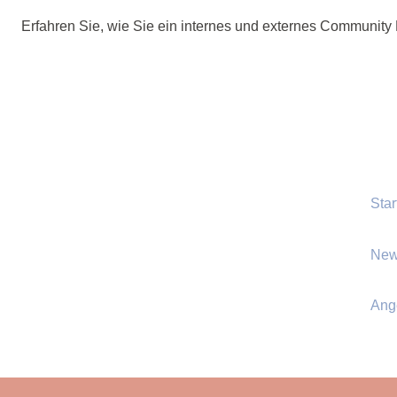
Erfahren Sie, wie Sie ein internes und externes Communi
Star
New
Ang