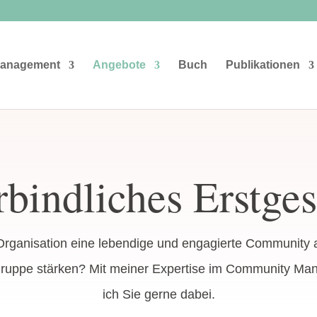
anagement
Angebote
Buch
Publikationen
bindliches Erstge
r Organisation eine lebendige und engagierte Community
elgruppe stärken? Mit meiner Expertise im Community Ma
ich Sie gerne dabei.