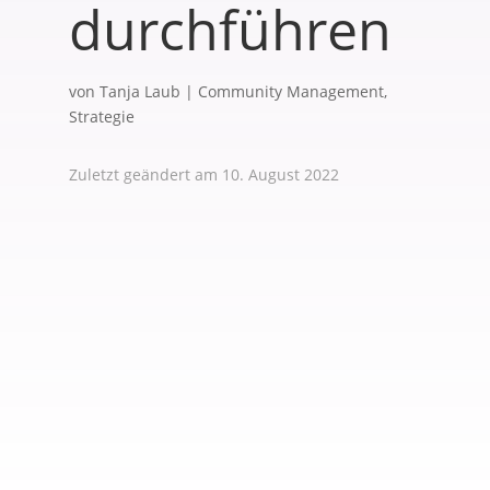
durchführen
von
Tanja Laub
|
Community Management
,
Strategie
Zuletzt geändert am 10. August 2022