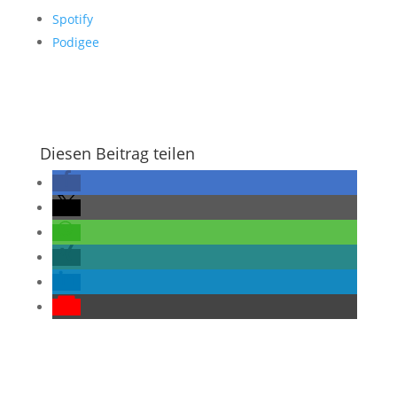
Spotify
Podigee
Diesen Beitrag teilen