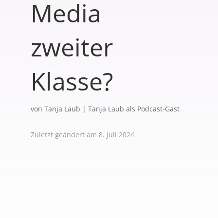
Media
zweiter
Klasse?
von
Tanja Laub
|
Tanja Laub als Podcast-Gast
Zuletzt geändert am 8. Juli 2024