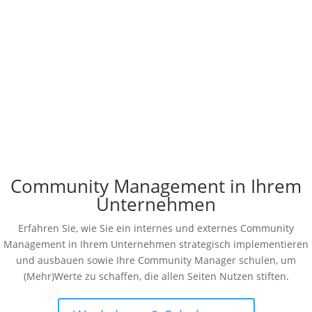
Wie viel verdient ein Community Manager in
Deutschland? Welche Unterschiede in der
Bezahlung, gibt es bei den unterschiedlichen
Ausprägungen des Community Managers?
Community Management in Ihrem
Unternehmen
Erfahren Sie, wie Sie ein internes und externes Community
Management in Ihrem Unternehmen strategisch implementieren
und ausbauen sowie Ihre Community Manager schulen, um
(Mehr)Werte zu schaffen, die allen Seiten Nutzen stiften.