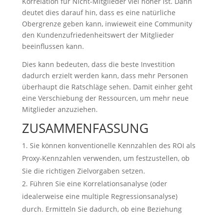
Korrelation für Nicht-Mitglieder viel höher ist. Dann
deutet dies darauf hin, dass es eine natürliche
Obergrenze geben kann, inwieweit eine Community
den Kundenzufriedenheitswert der Mitglieder
beeinflussen kann.
Dies kann bedeuten, dass die beste Investition
dadurch erzielt werden kann, dass mehr Personen
überhaupt die Ratschläge sehen. Damit einher geht
eine Verschiebung der Ressourcen, um mehr neue
Mitglieder anzuziehen.
ZUSAMMENFASSUNG
Sie können konventionelle Kennzahlen des ROI als
Proxy-Kennzahlen verwenden, um festzustellen, ob
Sie die richtigen Zielvorgaben setzen.
Führen Sie eine Korrelationsanalyse (oder
idealerweise eine multiple Regressionsanalyse)
durch. Ermitteln Sie dadurch, ob eine Beziehung