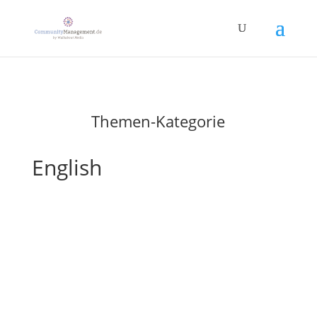
Themen-Kategorie
English
John Coate: First Online