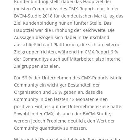
Kundenbindung stellt dabei das Hauptziel der
meisten Communitys des CMX-Reports dar. In der
BVCM-Studie 2018 für den deutschen Markt, lag das
Ziel Kundenbindung nur an fünfter Stelle. Das
Hauptziel war die Erhöhung der Reichweite. Die
Aussagen bezogen sich dabei in Deutschland
ausschließlich auf Plattformen, die sich an externe
Zielgruppen richten, während im CMX Report 6 %
der Communitys auch auf Mitarbeiter, also interne
Zielgruppen abzielen.
Für 56 % der Unternehmen des CMX-Reports ist die
Community ein wichtiger Bestandteil der
Organisation und 36 % geben an, dass die
Community in den letzten 12 Monaten einen
positiven Einfluss auf die Unternehmensziele hatte.
Sowohl in der CMX, als auch der BVCM-Studie,
werden jedoch Probleme deutlich, den Wert der
Community quantitativ zu messen.
Während in Deutschland fehlende Ressourcen die