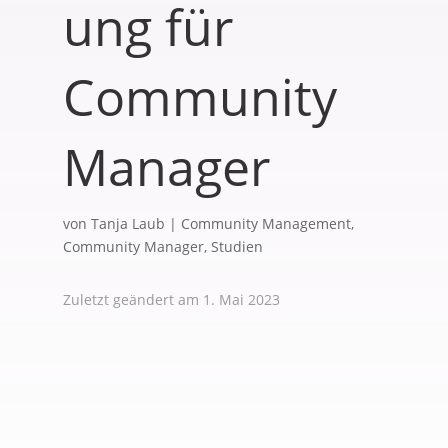
ung für
Community
Manager
von
Tanja Laub
|
Community Management
,
Community Manager
,
Studien
Zuletzt geändert am 1. Mai 2023