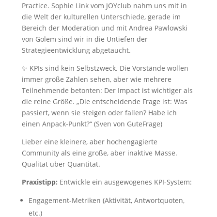
Practice. Sophie Link vom JOYclub nahm uns mit in
die Welt der kulturellen Unterschiede, gerade im
Bereich der Moderation und mit Andrea Pawlowski
von Golem sind wir in die Untiefen der
Strategieentwicklung abgetaucht.
✨ KPIs sind kein Selbstzweck. Die Vorstände wollen
immer große Zahlen sehen, aber wie mehrere
Teilnehmende betonten: Der Impact ist wichtiger als
die reine Größe. „Die entscheidende Frage ist: Was
passiert, wenn sie steigen oder fallen? Habe ich
einen Anpack-Punkt?“ (Sven von GuteFrage)
Lieber eine kleinere, aber hochengagierte
Community als eine große, aber inaktive Masse.
Qualität über Quantität.
Praxistipp:
Entwickle ein ausgewogenes KPI-System:
Engagement-Metriken (Aktivität, Antwortquoten,
etc.)