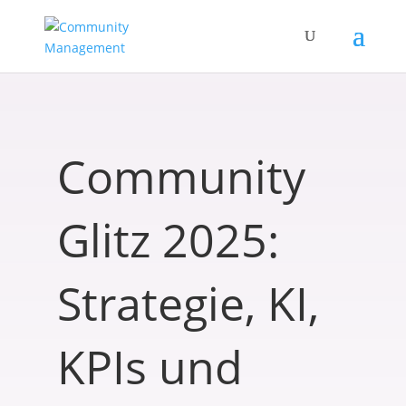
Community
Glitz 2025:
Strategie, KI,
KPIs und