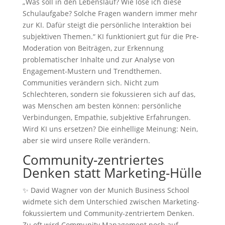
„Was soll in den Lebenslauf? Wie löse ich diese
Schulaufgabe? Solche Fragen wandern immer mehr
zur KI. Dafür steigt die persönliche Interaktion bei
subjektiven Themen.“ KI funktioniert gut für die Pre-
Moderation von Beiträgen, zur Erkennung
problematischer Inhalte und zur Analyse von
Engagement-Mustern und Trendthemen.
Communities verändern sich. Nicht zum
Schlechteren, sondern sie fokussieren sich auf das,
was Menschen am besten können: persönliche
Verbindungen, Empathie, subjektive Erfahrungen.
Wird KI uns ersetzen? Die einhellige Meinung: Nein,
aber sie wird unsere Rolle verändern.
Community-zentriertes
Denken statt Marketing-Hülle
✨ David Wagner von der Munich Business School
widmete sich dem Unterschied zwischen Marketing-
fokussiertem und Community-zentriertem Denken.
Zu oft wird Community Management noch auf