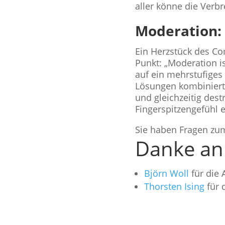
aller könne die Ver
Moderation:
Ein Herzstück des Co
Punkt: „Moderation is
auf ein mehrstufiges
Lösungen kombiniert.
und gleichzeitig dest
Fingerspitzengefühl e
Sie haben Fragen z
Danke a
Björn Woll
für die
Thorsten Ising
für 