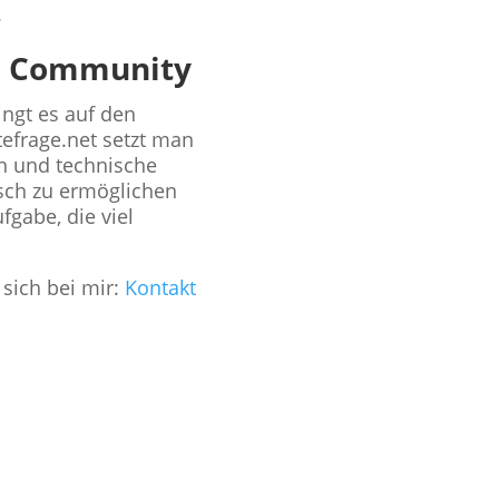
.
en Community
ngt es auf den
tefrage.net setzt man
n und technische
usch zu ermöglichen
fgabe, die viel
ich bei mir:
Kontakt