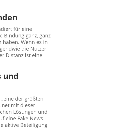
inden
diert für eine
ie Bindung ganz, ganz
rn haben. Wenn es in
rgendwie die Nutzer
r Distanz ist eine
s und
s „eine der größten
.net mit dieser
ischen Lösungen und
auf eine Fake News
ie aktive Beteiligung