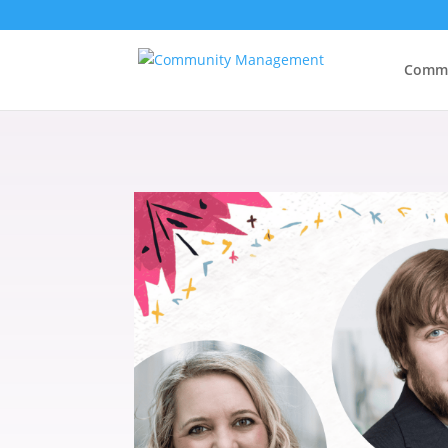
Commu