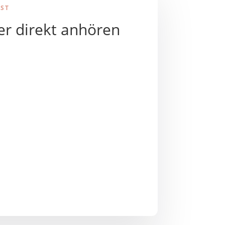
ST
ier direkt anhören