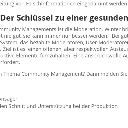
breitung von Falschinformationen eingedämmt werden
 Der Schlüssel zu einer gesund
mmunity Managements ist die Moderation. Winter bri
t nie gut, sie kann immer nur besser werden.“ Bei gu
 System, das bezahlte Moderatoren, User-Moderatore
 Ziel ist es, einen offenen, aber respektvollen Austa
ruktive Elemente fernzuhalten. Eine anspruchsvolle Au
rfordert.
um Thema Community Management? Dann melden Sie s
n
 Ansagen
den Schnitt und Unterstützung bei der Produktion