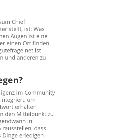
 zum Chief
r stellt, ist: Was
inen Augen ist eine
r einen Ort finden,
utefrage.net ist
en und anderen zu
egen?
elligenz im Community
integriert, um
twort erhalten
in den Mittelpunkt zu
irgendwann in
rausstellen, dass
s Dinge erledigen