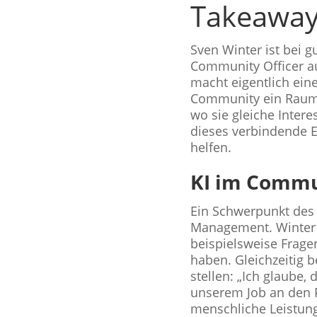
Takeaway
Sven Winter ist bei 
Community Officer auf
macht eigentlich eine
Community ein Raum, 
wo sie gleiche Intere
dieses verbindende 
helfen.
KI im Commu
Ein Schwerpunkt des 
Management. Winter gi
beispielsweise Frage
haben. Gleichzeitig b
stellen: „Ich glaube,
unserem Job an den P
menschliche Leistung