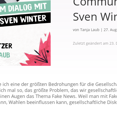
Communi
Sven Wi
von
Tanja Laub
|
27. Aug
Zuletzt geändert am 23.
 ich eine der größten Bedrohungen für die Gesellschaf
 ich mal so, das größte Problem, das wir gesellschaft
inen Augen das Thema Fake News. Weil man mit Fa
nn, Wahlen beeinflussen kann, gesellschaftliche Dis