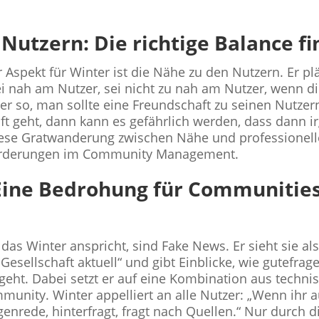
Nutzern: Die richtige Balance f
r Aspekt für Winter ist die Nähe zu den Nutzern. Er plä
i nah am Nutzer, sei nicht zu nah am Nutzer, wenn d
mer so, man sollte eine Freundschaft zu seinen Nutze
ft geht, dann kann es gefährlich werden, dass dann i
Diese Gratwanderung zwischen Nähe und professionelle
orderungen im Community Management.
Eine Bedrohung für Communitie
das Winter anspricht, sind Fake News. Er sieht sie al
esellschaft aktuell“ und gibt Einblicke, wie gutefrage
eht. Dabei setzt er auf eine Kombination aus techn
munity. Winter appelliert an alle Nutzer: „Wenn ihr 
egenrede, hinterfragt, fragt nach Quellen.“ Nur durch d