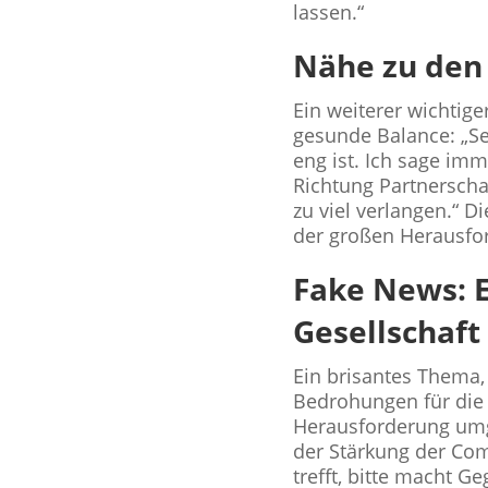
lassen.“
Nähe zu den 
Ein weiterer wichtige
gesunde Balance: „Se
eng ist. Ich sage im
Richtung Partnerscha
zu viel verlangen.“ 
der großen Herausf
Fake News: 
Gesellschaft
Ein brisantes Thema, 
Bedrohungen für die G
Herausforderung umg
der Stärkung der Com
trefft, bitte macht G