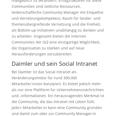
maßgeblich zu verändern. Erfolgsfaktoren für diese
Communities sind zeitliche Ressourcen,
leidenschaftliche Community Manager mit Empathie
und Vernetzungskompetenz, Raum für länder- und
themenübergreifende Vernetzung und die Freiheit,
als Bottom-up-Initiativen unabhängig zu denken und
zu arbeiten. Insgesamt bieten die internen
Communities der GIZ eine einzigartige Möglichkeit,
die Organisation zu stärken und auf neue
Herausforderungen vorzubereiten.
Daimler und sein Social Intranet
Bei Daimler ist das Social Intranet als
Veränderungsmotor für rund 300.000
Mitarbeiter:innen konzipiert. Es bietet jedoch mehr
als nur eine Plattform für Unternehmensnachrichten
und -informationen. Ein herausragendes Merkmal ist
die Community, die das Intranet mit Leben füllt.
Jede:r Mitarbeiter:in kann eine Community gründen
und damit zum oder zur Community Manager:in