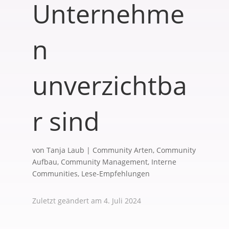
Unternehme
n
unverzichtba
r sind
von
Tanja Laub
|
Community Arten
,
Community
Aufbau
,
Community Management
,
Interne
Communities
,
Lese-Empfehlungen
Zuletzt geändert am 4. Juli 2024