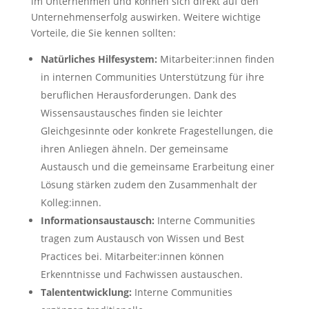
im Unternehmen und können sich direkt auf den
Unternehmenserfolg auswirken. Weitere wichtige
Vorteile, die Sie kennen sollten:
Natürliches Hilfesystem:
Mitarbeiter:innen finden
in internen Communities Unterstützung für ihre
beruflichen Herausforderungen. Dank des
Wissensaustausches finden sie leichter
Gleichgesinnte oder konkrete Fragestellungen, die
ihren Anliegen ähneln. Der gemeinsame
Austausch und die gemeinsame Erarbeitung einer
Lösung stärken zudem den Zusammenhalt der
Kolleg:innen.
Informationsaustausch:
Interne Communities
tragen zum Austausch von Wissen und Best
Practices bei. Mitarbeiter:innen können
Erkenntnisse und Fachwissen austauschen.
Talententwicklung:
Interne Communities