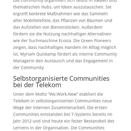
Die Community organisiert sich selbst in lokalen und
thematischen Hubs, um Ideen auszutauschen. Sie
ergreift konkrete Maßnahmen wie das Sammeln
alter Mobiltelefone, das Pflanzen von Bäumen und
das Aufstellen von Bienenstöcken. Außerdem
fördern sie die Nutzung nachhaltiger Alternativen
wie der Suchmaschine Ecosia. Die Green Pioneers
zeigen, dass nachhaltiges Handeln im Alltag möglich
ist. Myriam Quiskamp fördert als interne Community
Managerin den Austausch und das Engagement in
der Community.
Selbstorganisierte Communities
bei der Telekom
Unter dem Motto “We.Work.New” etabliert die
Telekom in selbstorganisierten Communities neue
Wege der internen Zusammenarbeit. Die ersten
Communities entstanden bei T-Systems bereits im
Jahr 2012 und sind heute ein fester Bestandteil des
Lernens in der Organisation. Die Communities